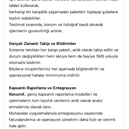
tablet kullanarak,
herhangi bir karışıklık yaşamadan paketleri toplayıp şubelere
teslim edebilirler.
Teslimat sırasında, konum ve fotoğraf kaydı alınarak
işlemlerin güvenilirliği artırılır.
Gerçek Zamanlı Takip ve Bildirimler
Sisteme tanıtılan her kargo paketi, anlık olarak takip edilir ve
durum değişiklikleri hem alıcıya hem de bayiye SMS yoluyla
otomatik bildirilir.
Böylece müşterileriniz her aşamada bilgilendirilir ve
operasyonel hatalar minimuma indirilir.
Kapsamlı Raporlama ve Entegrasyon
KonumX
, geniş kapsamlı raporlama modülleri ile
işletmelerin tüm lojistik verilerini anlık olarak analiz
etmelerine olanak tanır.
Muhasebe uygulamalarıyla entegrasyonu sayesinde
faturalandırma ve operasyon yönetimi daha hızlı ve verimli
hale gelir.