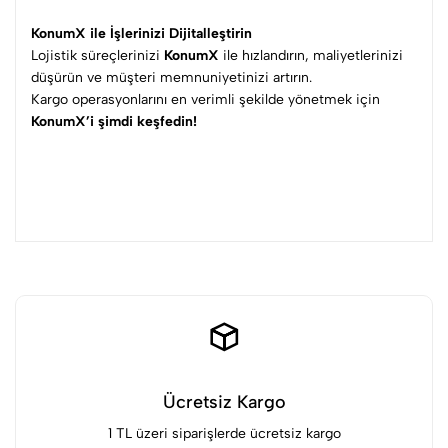
KonumX ile İşlerinizi Dijitalleştirin
Lojistik süreçlerinizi
KonumX
ile hızlandırın, maliyetlerinizi
düşürün ve müşteri memnuniyetinizi artırın.
Kargo operasyonlarını en verimli şekilde yönetmek için
KonumX’i şimdi keşfedin!
Ücretsiz Kargo
1 TL üzeri siparişlerde ücretsiz kargo