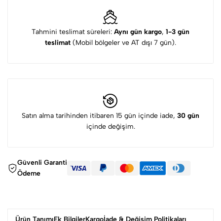
Tahmini teslimat süreleri:
Aynı gün kargo
,
1-3 gün
teslimat
(Mobil bölgeler ve AT dışı 7 gün).
Satın alma tarihinden itibaren 15 gün içinde iade,
30 gün
içinde değişim.
Güvenli Garanti
Ödeme
Ürün Tanımı
Ek Bilgiler
Kargo
İade & Değişim Politikaları